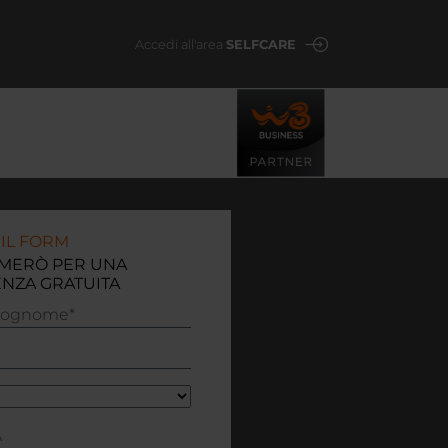
Accedi all'area
SELFCARE
IL FORM
AMERÒ PER UNA
NZA GRATUITA
*