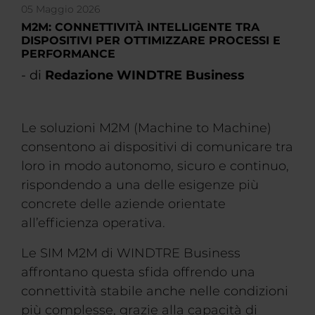
05 Maggio 2026
M2M: CONNETTIVITÀ INTELLIGENTE TRA
DISPOSITIVI PER OTTIMIZZARE PROCESSI E
PERFORMANCE
- di
Redazione WINDTRE Business
Le soluzioni M2M (Machine to Machine)
consentono ai dispositivi di comunicare tra
loro in modo autonomo, sicuro e continuo,
rispondendo a una delle esigenze più
concrete delle aziende orientate
all’efficienza operativa.
Le SIM M2M di WINDTRE Business
affrontano questa sfida offrendo una
connettività stabile anche nelle condizioni
più complesse, grazie alla capacità di